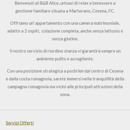
Benvenuti al B&B Alice, un'oasi di relax e benessere a
gestione familiare situata a Martorano, Cesena, FC.
Offriamo un' appartamento con una camera matrimoniale,
adatto a 2 ospiti, colazione completa, anche senza lattosio e
senza glutine.
Il nostro servizio di riordino stanza vi garantirà sempre un
ambiente pulito e accogliente.
Con una posizione strategica a pochi km dal centro di Cesena
e dalla costa romagnola, sarete immersi nella tranquillità della
campagna romagnola ma vicini alle principali attrazioni della
zona.
Servizi Offerti