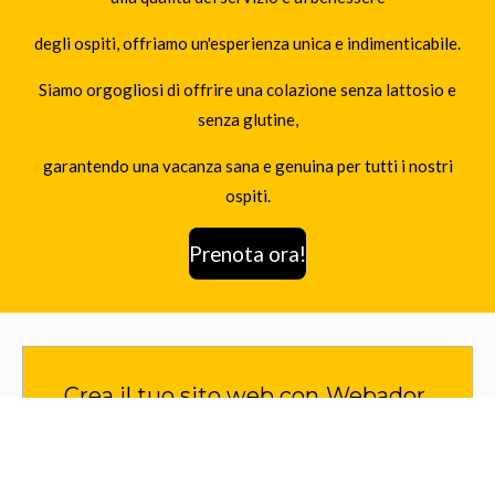
degli ospiti, offriamo un'esperienza unica e indimenticabile.
Siamo orgogliosi di offrire una colazione senza lattosio e
senza glutine,
garantendo una vacanza sana e genuina per tutti i nostri
ospiti.
Prenota ora!
Crea il tuo sito web con
Webador