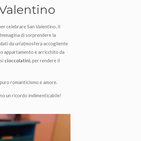
 Valentino
er celebrare San Valentino, il
. Immagina di sorprendere la
dati da un'atmosfera accogliente
tro appartamento è arricchito da
osi
cioccolatini
, per rendere il
 puro romanticismo e amore.
no un ricordo indimenticabile!