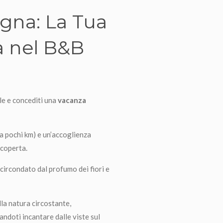
gna: La Tua
a nel B&B
le e concediti una
vacanza
(a pochi km) e un’accoglienza
scoperta.
, circondato dal profumo dei fiori e
la natura circostante,
ndoti incantare dalle viste sul