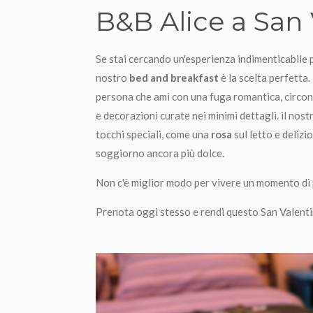
B&B Alice a San
Se stai cercando un'esperienza indimenticabile p
nostro
bed and breakfast
è la scelta perfetta
persona che ami con una fuga romantica, circon
e decorazioni curate nei minimi dettagli. il nos
tocchi speciali, come una
rosa
sul letto e delizi
soggiorno ancora più dolce.
Non c'è miglior modo per vivere un momento di
Prenota oggi stesso e rendi questo San Valenti