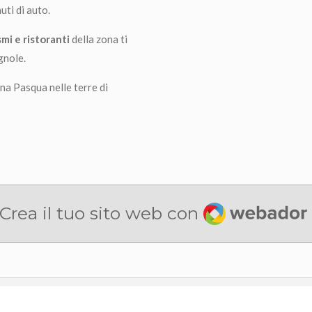
uti di auto.
smi e ristoranti
della zona ti
gnole.
una Pasqua nelle terre di
Webador
Crea il tuo sito web con