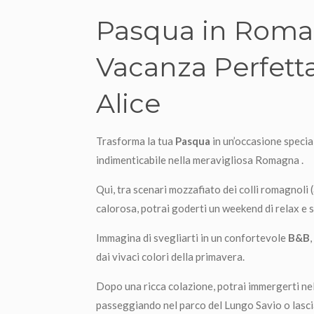
Pasqua in Roma
Vacanza Perfett
Alice
Trasforma la tua
Pasqua
in un’occasione specia
indimenticabile nella meravigliosa Romagna .
Qui, tra scenari mozzafiato dei colli romagnoli 
calorosa, potrai goderti un weekend di relax e 
Immagina di svegliarti in un confortevole
B&B
dai vivaci colori della primavera.
Dopo una ricca colazione, potrai immergerti nel
passeggiando nel parco del Lungo Savio o lascia