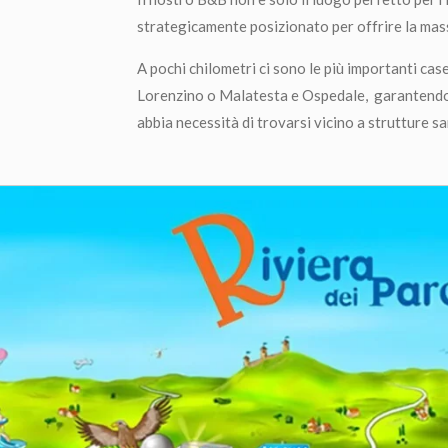
strategicamente posizionato per offrire la ma
A pochi chilometri ci sono le più importanti cas
Lorenzino o Malatesta e Ospedale, garantendo 
abbia necessità di trovarsi vicino a strutture sa