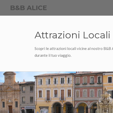
Vai
B&B ALICE
al
contenuto
principale
Attrazioni Locali
Scopri le attrazioni locali vicine al nostro B&B
durante il tuo viaggio.