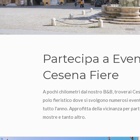
Partecipa a Even
Cesena Fiere
A pochi chilometri dal nostro B&B, troverai Ce
polo fieristico dove si svolgono numerosi even
tutto l'anno. Approfitta della vicinanza per part
mostre e tanto altro.