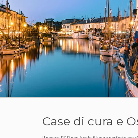
Case di cura e 
Il nostro B&B non è solo il luogo perfetto per r