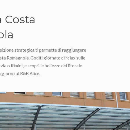
a Costa
la
osizione strategica ti permette di raggiungere
sta Romagnola. Goditi giornate di relax sulle
ia o Rimini, e scopri le bellezze del litorale
oggiorno al B&B Alice.