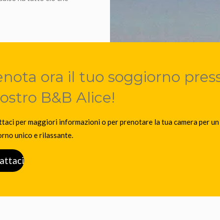
enota ora il tuo soggiorno pres
nostro B&B Alice!
taci per maggiori informazioni o per prenotare la tua camera per un
rno unico e rilassante.
attaci