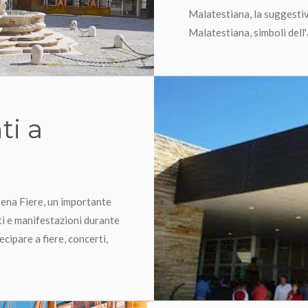
Malatestiana, la suggesti
Malatestiana, simboli dell'a
ti a
sena Fiere, un importante
ti e manifestazioni durante
ecipare a fiere, concerti,