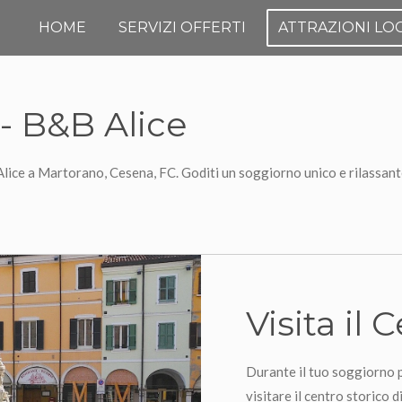
HOME
SERVIZI OFFERTI
ATTRAZIONI LOC
 - B&B Alice
 Alice a Martorano, Cesena, FC. Goditi un soggiorno unico e rilassante 
Visita il
Durante il tuo soggiorno p
visitare il centro storico 