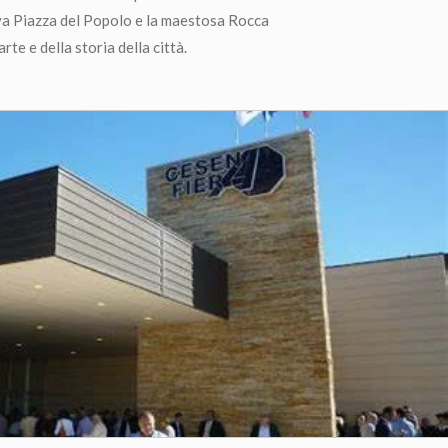
va Piazza del Popolo e la maestosa Rocca
rte e della storia della città.