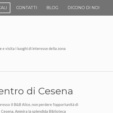
ALI
CONTATTI
BLOG
DICONO DI NOI
e visita i luoghi di interesse della zona
 Centro di Cesena
resso il B&B Alice, non perdere l'opportunità di
di Cesena. Ammira la splendida Biblioteca